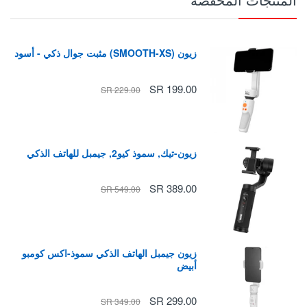
زيون (SMOOTH-XS) مثبت جوال ذكي - أسود
199.00 SR
229.00 SR
زيون-تيك, سموذ كيو2, جيمبل للهاتف الذكي
389.00 SR
549.00 SR
زيون جيمبل الهاتف الذكي سموذ-اكس كومبو
أبيض
299.00 SR
349.00 SR