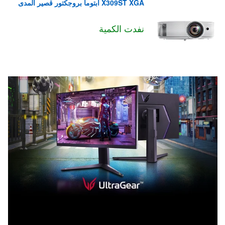
X309ST XGA ابتوما بروجكتور قصير المدى
نفدت الكمية