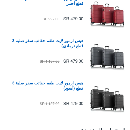
قطع أحمر
479.00 SR
997.00 SR
هيس ارمور لايت طقم حقائب سفر صلبة 3
قطع (رمادي)
479.00 SR
1,137.00 SR
هيس ارمور لايت طقم حقائب سفر صلبة 3
قطع (أسود)
479.00 SR
1,137.00 SR
المنتجات المخفضة